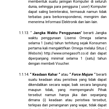
membentuk suatu jaringan Komputer di seluruh
dunia, sehingga para pengguna (
user
) Komputer
dapat saling berinteraksi, termasuk namun tidak
terbatas para berkorespondensi, mengirim dan
menerima Informasi Elektronik dan lain-lain.
1.1.13.
“
Jangka Waktu Penggunaan
” berarti Jangka
waktu penggunaan Lisensi Omega selama
selama 1 (satu) tahun terhitung sejak Konsumen
pertama kali mengaktifkan Omega melalui Situs (
Website
)
http://www.omegasoft.co.id
dan dapat
diperpanjang minimal selama 1 (satu) tahun
dengan membeli Voucher.
1.1.14.
“
Keadaan Kahar
“
atau
“
Force Majure
“
berarti
suatu keadaan atau peristiwa yang tidak dapat
dikendalikan secara wajar, baik secara langsung
maupun tidak, yang mempengaruhi Pihak
tersebut namun hanya jika dan sepanjang
dimana (i) keadaan atau peristiwa tersebut,
terlepas dari penanganan yang wajar, tidak dapat