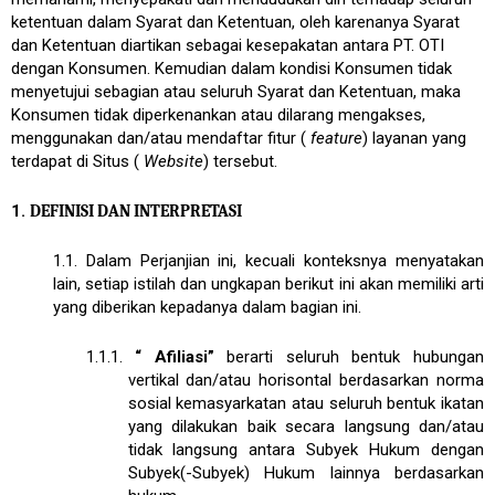
ketentuan dalam Syarat dan Ketentuan, oleh karenanya Syarat
dan Ketentuan diartikan sebagai kesepakatan antara PT. OTI
dengan Konsumen. Kemudian dalam kondisi Konsumen tidak
menyetujui sebagian atau seluruh Syarat dan Ketentuan, maka
Konsumen tidak diperkenankan atau dilarang mengakses,
menggunakan dan/atau mendaftar fitur (
feature
) layanan yang
terdapat di Situs (
Website
) tersebut.
1.
DEFINISI DAN INTERPRETASI
1.1.
Dalam Perjanjian ini, kecuali konteksnya menyatakan
lain, setiap istilah dan ungkapan berikut ini akan memiliki arti
yang diberikan kepadanya dalam bagian ini.
1.1.1.
“
Afiliasi”
berarti seluruh bentuk hubungan
vertikal dan/atau horisontal berdasarkan norma
sosial kemasyarkatan atau seluruh bentuk ikatan
yang dilakukan baik secara langsung dan/atau
tidak langsung antara Subyek Hukum dengan
Subyek(-Subyek) Hukum lainnya berdasarkan