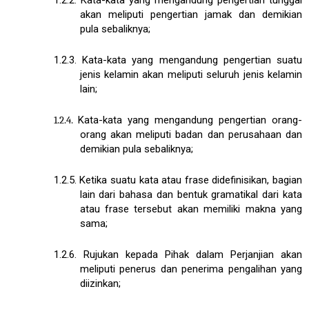
akan meliputi pengertian jamak dan demikian
pula sebaliknya;
1.2.3.
Kata-kata yang mengandung pengertian suatu
jenis kelamin akan meliputi seluruh jenis kelamin
lain;
1.2.4.
Kata-kata yang mengandung pengertian orang-
orang akan meliputi badan dan perusahaan dan
demikian pula sebaliknya;
1.2.5.
Ketika suatu kata atau frase didefinisikan, bagian
lain dari bahasa dan bentuk gramatikal dari kata
atau frase tersebut akan memiliki makna yang
sama;
1.2.6.
Rujukan kepada Pihak dalam Perjanjian akan
meliputi penerus dan penerima pengalihan yang
diizinkan;