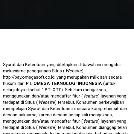
Syarat dan Ketentuan yang ditetapkan di bawah ini mengatur
mekanisme penggunaan Situs (
Website
)
http://pay.omegasoft.co.id
, yang merupakan milik sah secara
hukum dari
PT. OMEGA TEKNOLOGI INDONESIA
(untuk
selanjutnya disebut “
PT. OTI
”). Sebelum mengakses,
menggunakan dan/atau mendaftar fitur (
feature
) layanan yang
terdapat di Situs (
Website
) tersebut, Konsumen berkewajiban
mempelajari Syarat dan Ketentuan ini secara komprehensif dan
dengan saksama, karena dengan setiap kali mengakses,
menggunakan dan/atau mendaftar fitur (
feature
) layanan yang
terdapat di Situs (
Website
) tersebut, Konsumen dianggap telah
memahami, menyepakati dan mendudukan diri terhadap seluruh