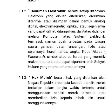
hukum.
1.1.2.
“
Dokumen Elektronik”
berarti setiap Informasi
Elektronik yang dibuat, diteruskan, dikirimkan,
diterima, atau disimpan dalam bentuk analog,
digital, elektromagnetik, optikal, atau sejenisnya,
yang dapat dilihat, ditampilkan, dan/atau didengar
melalui Komputer atau Sistem Elektronik,
termasuk namun tidak terbatas pada tulisan,
suara, gambar, peta, rancangan, foto atau
sejenisnya, huruf, tanda, angka, Kode Akses (
Password
), simbol atau perforasi yang memiliki
makna atau arti atau dapat dipahami oleh Subyek
Hukum yang mampu memahaminya.
1.1.3.
“
Hak Merek”
berarti hak yang diberikan oleh
Negara Republik Indonesia kepada pemilik merek
terdaftar dalam jangka waktu tertentu untuk
menggunakan sendiri merek tersebut atau
memberikan izin kepada pihak lain untuk
menggunakannya.