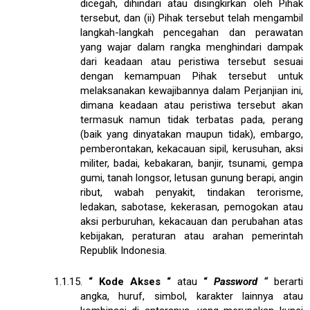
dicegah, dihindari atau disingkirkan oleh Pihak
tersebut, dan (ii) Pihak tersebut telah mengambil
langkah-langkah pencegahan dan perawatan
yang wajar dalam rangka menghindari dampak
dari keadaan atau peristiwa tersebut sesuai
dengan kemampuan Pihak tersebut untuk
melaksanakan kewajibannya dalam Perjanjian ini,
dimana keadaan atau peristiwa tersebut akan
termasuk namun tidak terbatas pada, perang
(baik yang dinyatakan maupun tidak), embargo,
pemberontakan, kekacauan sipil, kerusuhan, aksi
militer, badai, kebakaran, banjir, tsunami, gempa
gumi, tanah longsor, letusan gunung berapi, angin
ribut, wabah penyakit, tindakan terorisme,
ledakan, sabotase, kekerasan, pemogokan atau
aksi perburuhan, kekacauan dan perubahan atas
kebijakan, peraturan atau arahan pemerintah
Republik Indonesia.
1.1.15.
“
Kode Akses
“
atau
“
Password
“
berarti
angka, huruf, simbol, karakter lainnya atau